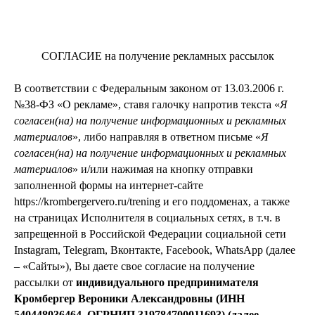
СОГЛАСИЕ на получение рекламных рассылок
В соответствии с Федеральным законом от 13.03.2006 г.
№38-ФЗ «О рекламе», ставя галочку напротив текста «
Я
согласен(на) на получение информационных и рекламных
материалов
», либо направляя в ответном письме «
Я
согласен(на) на получение информационных и рекламных
материалов
» и/или нажимая на кнопку отправки
заполненной формы на интернет-сайте
https://krombergervero.ru/trening и его поддоменах, а также
на страницах Исполнителя в социальных сетях, в т.ч. в
запрещенной в Российской Федерации социальной сети
Instagram, Telegram, Вконтакте, Facebook, WhatsApp (далее
– «Сайты»), Вы даете свое согласие на получение
рассылки от
индивидуального предпринимателя
Кромбергер Вероники Александровны (ИНН
540448036464, ОГРНИП 319784700011693) (далее –